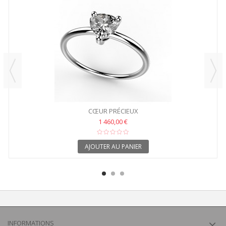
CŒUR PRÉCIEUX
1 460,00 €
AJOUTER AU PANIER
INFORMATIONS