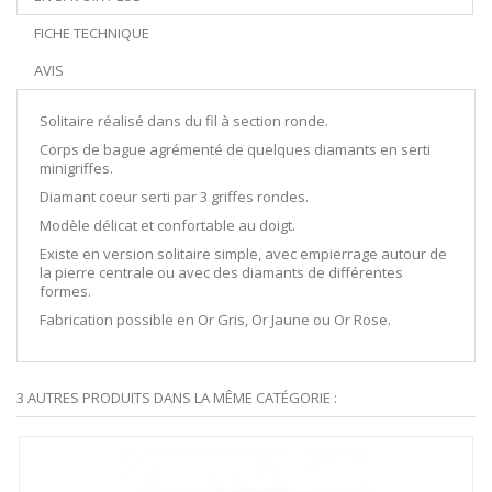
FICHE TECHNIQUE
AVIS
Solitaire réalisé dans du fil à section ronde.
Corps de bague agrémenté de quelques diamants en serti
minigriffes.
Diamant coeur serti par 3 griffes rondes.
Modèle délicat et confortable au doigt.
Existe en version solitaire simple, avec empierrage autour de
la pierre centrale ou avec des diamants de différentes
formes.
Fabrication possible en Or Gris, Or Jaune ou Or Rose.
3 AUTRES PRODUITS DANS LA MÊME CATÉGORIE :