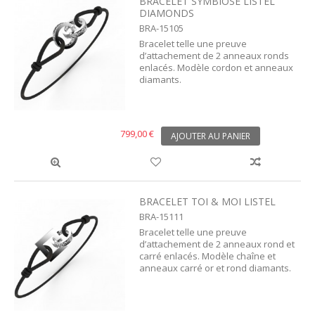
BRACELET SYMBIOSE LISTEL
DIAMONDS
BRA-15105
Bracelet telle une preuve
d’attachement de 2 anneaux ronds
enlacés. Modèle cordon et anneaux
diamants.
799,00 €
AJOUTER AU PANIER
BRACELET TOI & MOI LISTEL
BRA-15111
Bracelet telle une preuve
d’attachement de 2 anneaux rond et
carré enlacés. Modèle chaîne et
anneaux carré or et rond diamants.