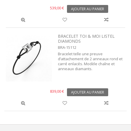
539,00 €
AJOUTER AU PANIER
BRACELET TOI & MOI LISTEL
DIAMONDS
BRA-15112
Bracelet telle une preuve
d’attachement de 2 anneaux rond et
carré enlacés. Modèle chaîne et
anneaux diamants.
839,00 €
AJOUTER AU PANIER