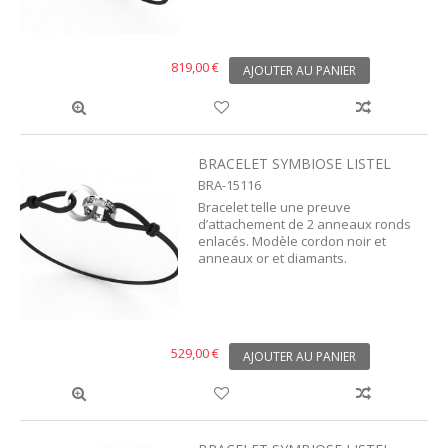
819,00 €
AJOUTER AU PANIER
BRACELET SYMBIOSE LISTEL
BRA-15116
Bracelet telle une preuve
d’attachement de 2 anneaux ronds
enlacés. Modèle cordon noir et
anneaux or et diamants.
529,00 €
AJOUTER AU PANIER