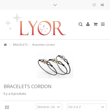
BRACELETS
Bracelets cordon
BRACELETS CORDON
Il y a 6 produits.