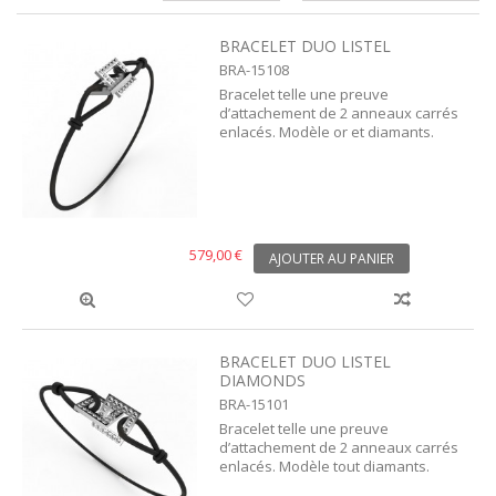
BRACELET DUO LISTEL
BRA-15108
Bracelet telle une preuve
d’attachement de 2 anneaux carrés
enlacés. Modèle or et diamants.
579,00 €
AJOUTER AU PANIER
BRACELET DUO LISTEL
DIAMONDS
BRA-15101
Bracelet telle une preuve
d’attachement de 2 anneaux carrés
enlacés. Modèle tout diamants.