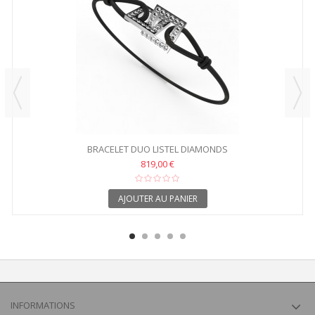
BRACELET DUO LISTEL DIAMONDS
819,00 €
AJOUTER AU PANIER
INFORMATIONS