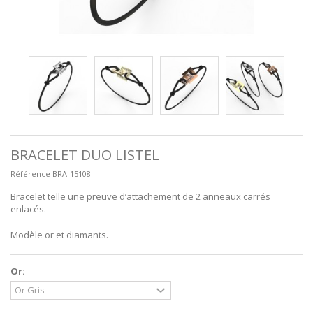
BRACELET DUO LISTEL
Référence
BRA-15108
Bracelet telle une preuve d’attachement de 2 anneaux carrés
enlacés.
Modèle or et diamants.
Or: