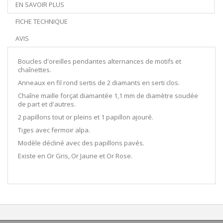
EN SAVOIR PLUS
FICHE TECHNIQUE
AVIS
Boucles d'oreilles pendantes alternances de motifs et
chaînettes.
Anneaux en fil rond sertis de 2 diamants en serti clos.
Chaîne maille forçat diamantée 1,1 mm de diamètre soudée
de part et d'autres.
2 papillons tout or pleins et 1 papillon ajouré.
Tiges avec fermoir alpa.
Modèle décliné avec des papillons pavés.
Existe en Or Gris, Or Jaune et Or Rose.