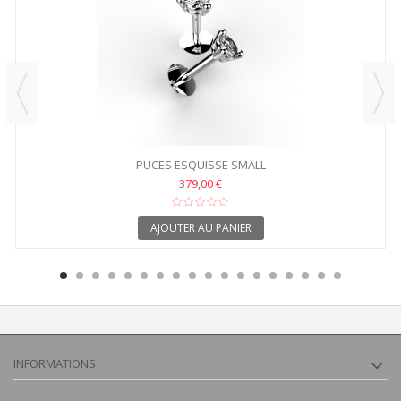
PUCES ESQUISSE SMALL
379,00 €
AJOUTER AU PANIER
INFORMATIONS