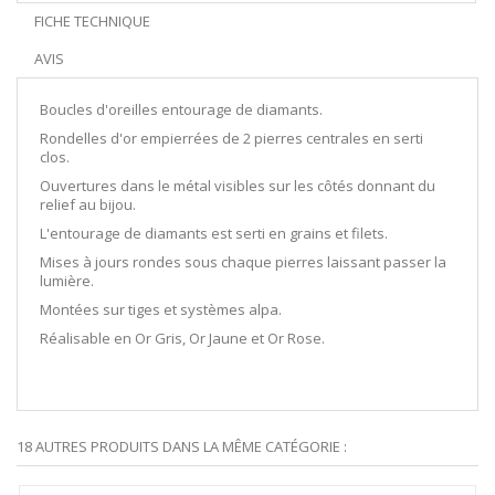
FICHE TECHNIQUE
AVIS
Boucles d'oreilles entourage de diamants.
Rondelles d'or empierrées de 2 pierres centrales en serti
clos.
Ouvertures dans le métal visibles sur les côtés donnant du
relief au bijou.
L'entourage de diamants est serti en grains et filets.
Mises à jours rondes sous chaque pierres laissant passer la
lumière.
Montées sur tiges et systèmes alpa.
Réalisable en Or Gris, Or Jaune et Or Rose.
18 AUTRES PRODUITS DANS LA MÊME CATÉGORIE :