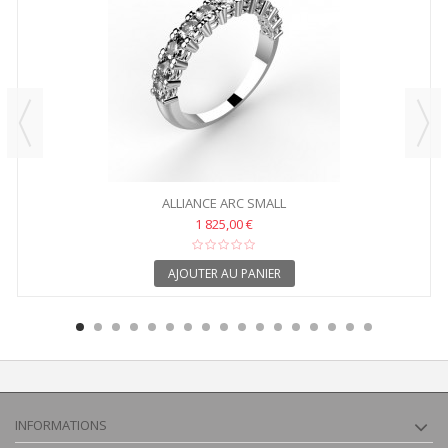
ALLIANCE ARC SMALL
1 825,00 €
AJOUTER AU PANIER
INFORMATIONS